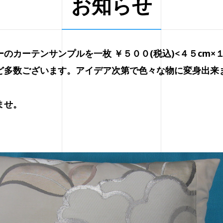
お知らせ
のカーテンサンプルを一枚 ￥５００(税込)<４５cm×
ど多数ございます。アイデア次第で色々な物に変身出来
ませ。