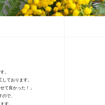
ます。
工しております。
任せて良かった！」
すので、
げます。