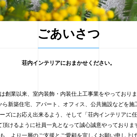
ごあいさつ
荘内インテリアにおまかせください。
は創業以来、室内装飾・内装仕上工事業をやっており
から新築住宅、アパート、オフィス、公共施設などを施
ーズにお応え出来るよう、そして「荘内インテリアに
て頂けるように社員一丸となって誠心誠意やっておりま
も、より一層のご支援とご愛顧を宜しくお願い申し上